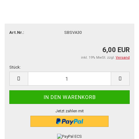
Art.Nr.:
SBSVA30
6,00 EUR
inkl. 19% MwSt. zzgl.
Versand
Stück:
Stück
Jetzt zahlen mit