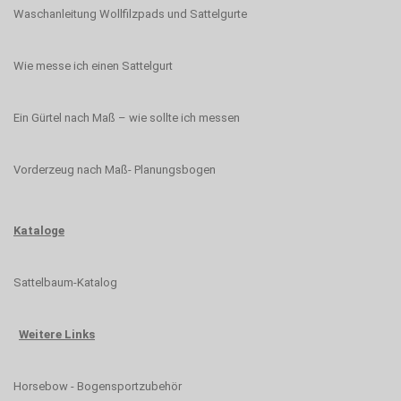
Waschanleitung Wollfilzpads und Sattelgurte
Wie messe ich einen Sattelgurt
Ein Gürtel nach Maß – wie sollte ich messen
Vorderzeug nach Maß- Planungsbogen
Kataloge
Sattelbaum-Katalog
Weitere Links
Horsebow - Bogensportzubehör