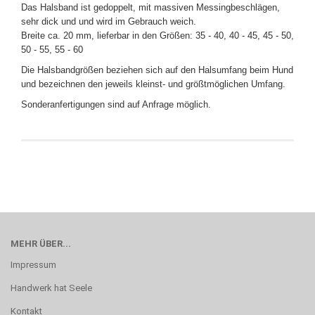
Das Halsband ist gedoppelt, mit massiven Messingbeschlägen,
sehr dick und und wird im Gebrauch weich.
Breite ca. 20 mm, lieferbar in den Größen: 35 - 40, 40 - 45, 45 - 50,
50 - 55, 55 - 60
Die Halsbandgrößen beziehen sich auf den Halsumfang beim Hund
und bezeichnen den jeweils kleinst- und größtmöglichen Umfang.
Sonderanfertigungen sind auf Anfrage möglich.
MEHR ÜBER...
Impressum
Handwerk hat Seele
Kontakt