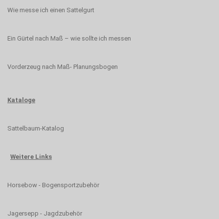
Wie messe ich einen Sattelgurt
Ein Gürtel nach Maß – wie sollte ich messen
Vorderzeug nach Maß- Planungsbogen
Kataloge
Sattelbaum-Katalog
Weitere Links
Horsebow - Bogensportzubehör
Jagersepp - Jagdzubehör